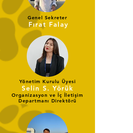
Genel Sekreter
Fırat Falay
Yönetim Kurulu Üyesi
Selin S. Yörük
Organizasyon ve İç İletişim
Departmanı Direktörü