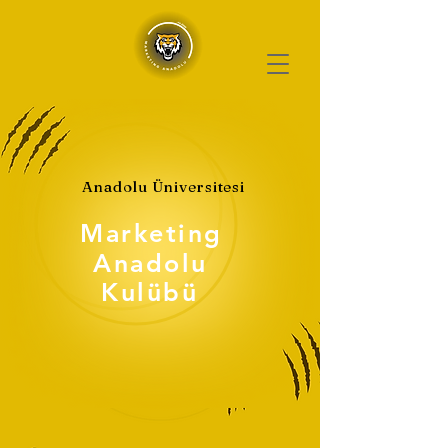
Anadolu Üniversitesi
Marketing
Anadolu
Kulübü