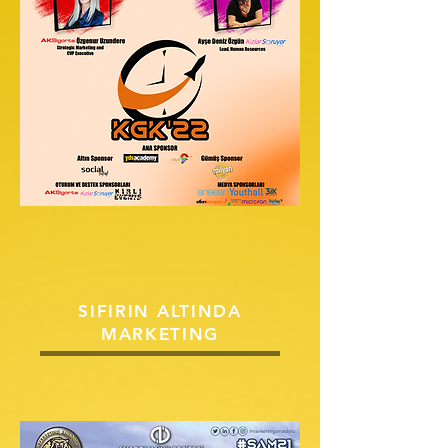
SIFIRIN ALTINDA
MARKETING