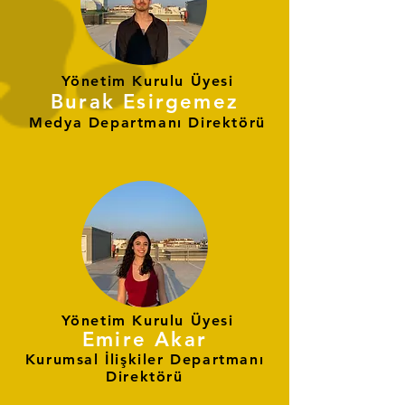
Yönetim Kurulu Üyesi
Burak Esirgemez
Medya Departmanı Direktörü
Yönetim Kurulu Üyesi
Emire Akar
Kurumsal İlişkiler Departmanı
Direktörü