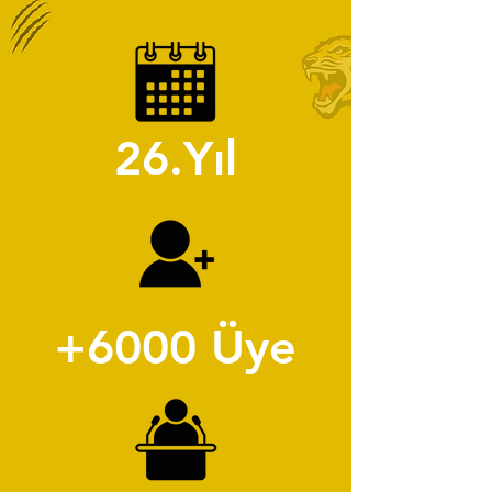
26.Yıl
+6000 Üye